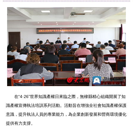
在“4·26”世界知識產權日來臨之際，無棣縣精心組織開展了知
識產權宣傳執法培訓系列活動。活動旨在增強全社會知識產權保護
意識，提升執法人員的專業能力，為企業創新發展和營商環境優化
提供有力支撐。