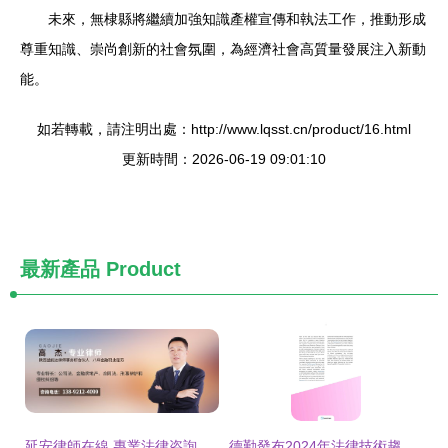
未來，無棣縣將繼續加強知識產權宣傳和執法工作，推動形成
尊重知識、崇尚創新的社會氛圍，為經濟社會高質量發展注入新動
能。
如若轉載，請注明出處：http://www.lqsst.cn/product/16.html
更新時間：2026-06-19 09:01:10
最新產品
Product
延安律師在線 專業法律咨詢與法律援助指南
德勤發布2024年法律技術趨勢報告 AI引領變革，重塑法律咨詢行業格局