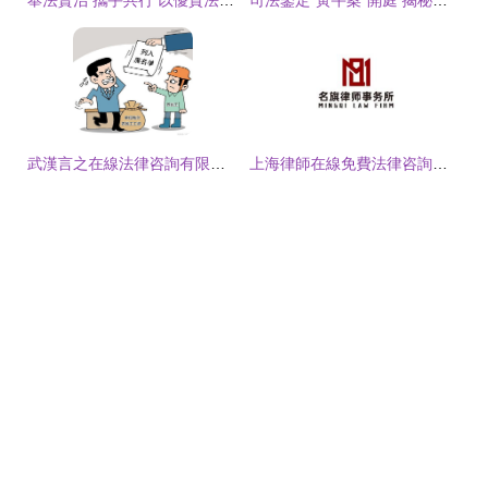
奉法賢治 攜手共行 以優質法律咨詢打通公共法律服務“最后一公里”
司法鑒定"黃牛案"開庭 揭秘行業暗箱操作與法律咨詢亂象
武漢言之在線法律咨詢有限責任公司解析 如何有效追回工程欠款
上海律師在線免費法律咨詢指南